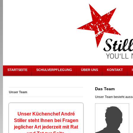
STARTSEITE
SCHULVERPFLEGUNG
ÜBER UNS
KONTAKT
Das Team
Unser Team
Unser Team besteht ausschl
Unser Küchenchef André
Stiller steht Ihnen bei Fragen
jeglicher
Art
jederzeit mit Rat