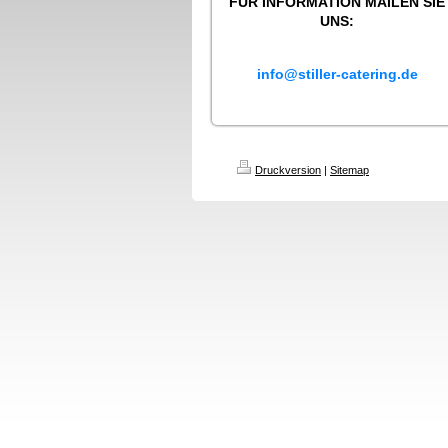
FÜR INFORMATION MAILEN SIE
UNS:
info@stiller-catering.de
Druckversion
|
Sitemap