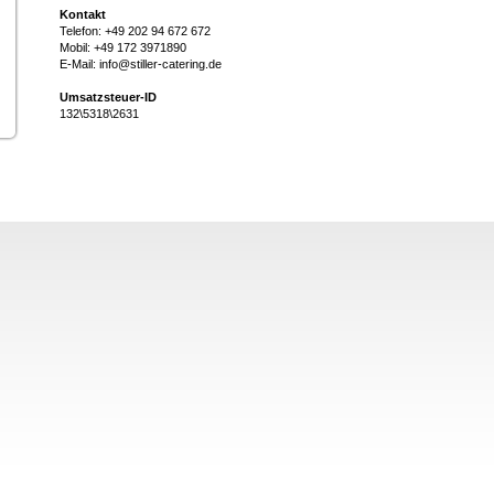
Kontakt
Telefon: +49 202 94 672 672
Mobil: +49 172 3971890
E-Mail: info@stiller-catering.de
Umsatzsteuer-ID
132\5318\2631