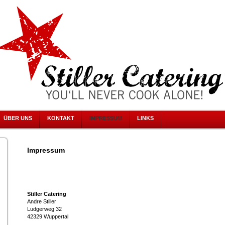
ÜBER UNS
KONTAKT
IMPRESSUM
LINKS
Impressum
Stiller Catering
Andre Stiller
Ludgerweg 32
42329 Wuppertal